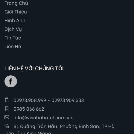
Trang Chủ
Giới Thiệu
Hình Ảnh
Dịch Vụ
Tin Tức
Liên Hệ
LIÊN HỆ VỚI CHÚNG TÔI
02973.958.999 - 02973 959 333
0985 066 662
info@visuhahotel.com.vn
81 Đường Trần Hầu, Phường Bình San, TP Hà
Tiên,Tỉnh Kiên Giang