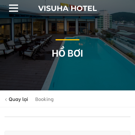
HỒ BƠI
Quay lại
Booking