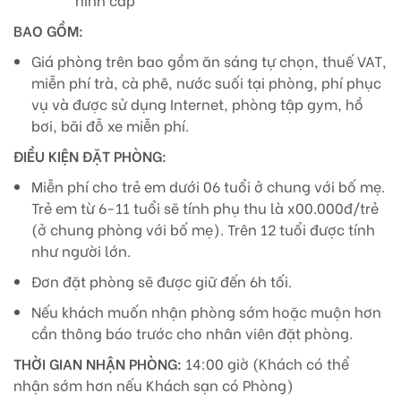
BAO GỒM:
Giá phòng trên bao gồm ăn sáng tự chọn, thuế VAT,
miễn phí trà, cà phê, nước suối tại phòng, phí phục
vụ và được sử dụng Internet, phòng tập gym, hồ
bơi, bãi đỗ xe miễn phí.
ĐIỀU KIỆN ĐẶT PHÒNG:
Miễn phí cho trẻ em dưới 06 tuổi ở chung với bố mẹ.
Trẻ em từ 6-11 tuổi sẽ tính phụ thu là x00.000đ/trẻ
(ở chung phòng với bố mẹ). Trên 12 tuổi được tính
như người lớn.
Đơn đặt phòng sẽ được giữ đến 6h tối.
Nếu khách muốn nhận phòng sớm hoặc muộn hơn
cần thông báo trước cho nhân viên đặt phòng.
THỜI GIAN NHẬN PHÒNG:
14:00 giờ (Khách có thể
nhận sớm hơn nếu Khách sạn có Phòng)