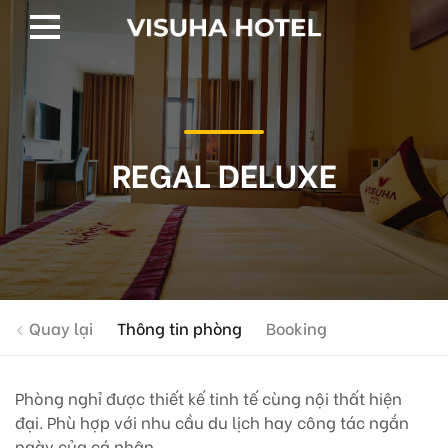
REGAL DELUXE
Quay lại
Thông tin phòng
Booking
Phòng nghỉ được thiết kế tinh tế cùng nội thất hiện
đại. Phù hợp với nhu cầu du lịch hay công tác ngắn
ngày của cá nhân.