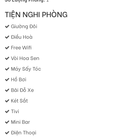
TIỆN NGHI PHÒNG
Giường Đôi
Điều Hoà
Free Wifi
Vòi Hoa Sen
Máy Sấy Tóc
Hồ Bơi
Bãi Đỗ Xe
Két Sắt
Tivi
Mini Bar
Điện Thoại