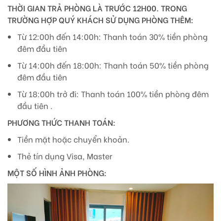
THỜI GIAN TRẢ PHÒNG LÀ TRƯỚC 12H00. TRONG
TRƯỜNG HỢP QUÝ KHÁCH SỬ DỤNG PHÒNG THÊM:
Từ 12:00h đến 14:00h: Thanh toán 30% tiền phòng
đêm đầu tiên
Từ 14:00h đến 18:00h: Thanh toán 50% tiền phòng
đêm đầu tiên
Từ 18:00h trở đi: Thanh toán 100% tiền phòng đêm
đầu tiên .
PHƯƠNG THỨC THANH TOÁN:
Tiền mặt hoặc chuyển khoản.
Thẻ tín dụng Visa, Master
MỘT SỐ HÌNH ẢNH PHÒNG: