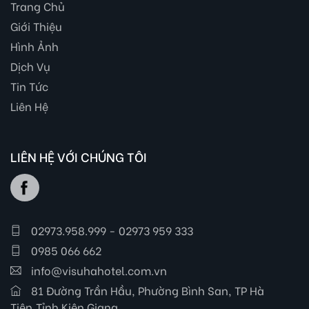
Trang Chủ
Giới Thiệu
Hình Ảnh
Dịch Vụ
Tin Tức
Liên Hệ
LIÊN HỆ VỚI CHÚNG TÔI
02973.958.999 - 02973 959 333
0985 066 662
info@visuhahotel.com.vn
81 Đường Trần Hầu, Phường Bình San, TP Hà
Tiên,Tỉnh Kiên Giang