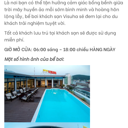
Là nơi bạn có thể tận hưởng cảm giác bồng bềnh giữa
trời mây huyền ảo mỗi sớm bình minh và hoàng hôn
lộng lẫy, bể bơi khách sạn Visuha sẽ đem lại cho du
khách trải nghiệm tuyệt vời.
Tất cả khách lưu trú tại khách sạn sẽ được sử dụng
miễn phí.
GIỜ MỞ CỬA: 06:00 sáng – 18:00 chiều HÀNG NGÀY
Một số hình ảnh của bể bơi: