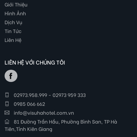
Giới Thiệu
Hình Ảnh
Dịch Vụ
Tin Tức
Liên Hệ
LIÊN HỆ VỚI CHÚNG TÔI
02973.958.999 - 02973 959 333
0985 066 662
info@visuhahotel.com.vn
81 Đường Trần Hầu, Phường Bình San, TP Hà
Tiên,Tỉnh Kiên Giang